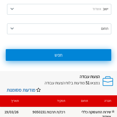
ישוב
אשדוד
תחום
חפש
הצעות עבודה
נמצאו
51
מודעות בלוח
הצעות עבודה
מודעות מסומנות
חברה
תחום
תפקיד
תאריך
שירות התעסוקה
רכז/ת תרבות 9050231
19/03/26
אשדוד