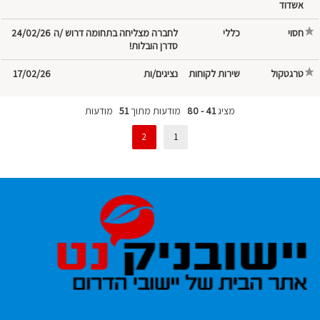
אשדוד
חסוי
לחברה מצליחה בתחומה דרוש /ה
24/02/26
סדרן הובלות!
טרגטקול
נציגים/ות
17/02/26
מציג
41 - 80
מודעות מתוך
51
מודעות
2
1